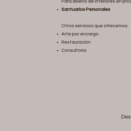
Para diseño de interiores en pr
Santuarios Personales
Otros servicios que ofrecemos:
Arte por encargo
Restauración
Consultoría
Desc