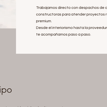
Trabajamos directo con despachos de a
constructoras para atender proyectos r
premium.
Desde el interiorismo hasta la provee
te acompañamos paso a paso.
ipo