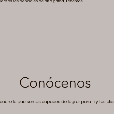
oyectos residenciales de alta gama, tenemos:
Conócenos
ubre lo que somos capaces de lograr para ti y tus cli