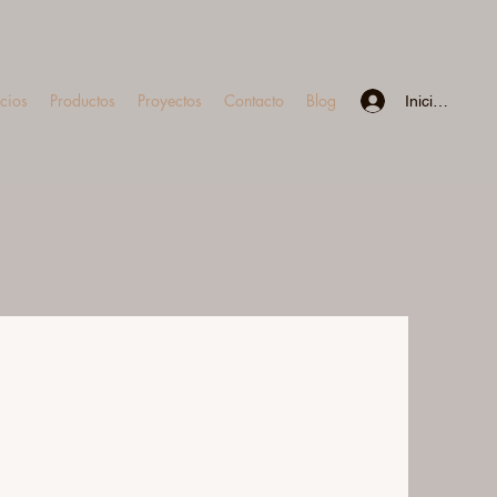
icios
Productos
Proyectos
Contacto
Blog
Iniciar sesión